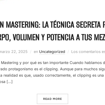
EN MASTERING: LA TÉCNICA SECRETA 
PO, VOLUMEN Y POTENCIA A TUS ME
marzo 22, 2025
en
Uncategorized
Los comentarios e
el Mastering y por qué es tan importante Cuando hablamos
rado protagonismo es el clipping. Aunque para muchos sig
la realidad es que, usado correctamente, el clipping es una
osa […]
READ MORE