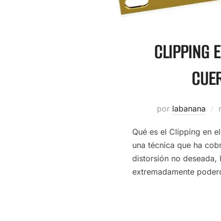
CLIPPING 
CUER
por
labanana
Qué es el Clipping en 
una técnica que ha cob
distorsión no deseada, 
extremadamente poder