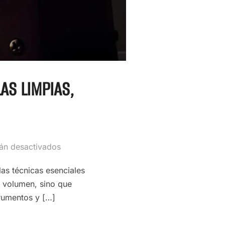
AS LIMPIAS,
án desactivados
as técnicas esenciales
e volumen, sino que
trumentos y […]