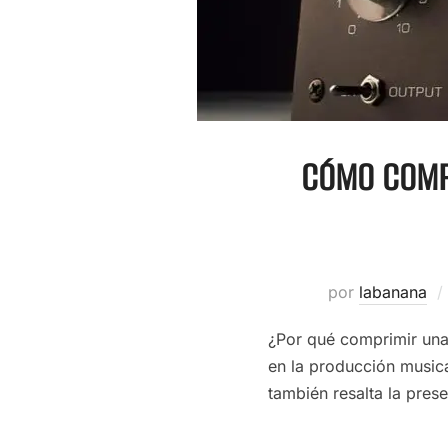
CÓMO COMPR
por
labanana
¿Por qué comprimir una 
en la producción musica
también resalta la prese