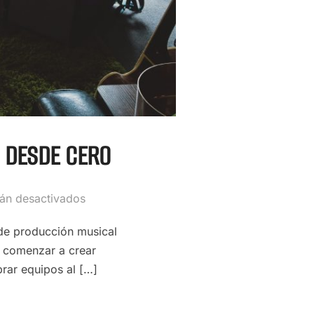
 DESDE CERO
tán desactivados
de producción musical
a comenzar a crear
rar equipos al […]