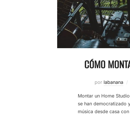
CÓMO MONTA
por
labanana
Montar un Home Studio 
se han democratizado y
música desde casa con 