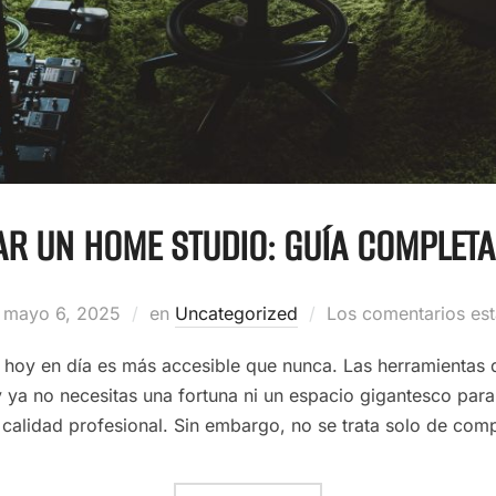
R UN HOME STUDIO: GUÍA COMPLETA
mayo 6, 2025
en
Uncategorized
Los comentarios es
hoy en día es más accesible que nunca. Las herramientas 
 ya no necesitas una fortuna ni un espacio gigantesco par
calidad profesional. Sin embargo, no se trata solo de comp