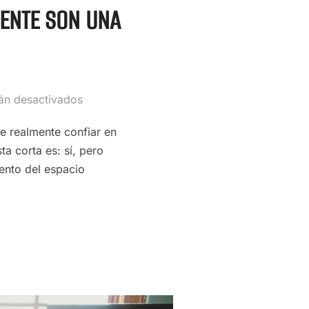
MENTE SON UNA
án desactivados
de realmente confiar en
ta corta es: sí, pero
ento del espacio