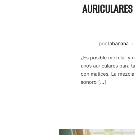
AURICULARES 
por
labanana
¿Es posible mezclar y m
unos auriculares para ta
con matices. La mezcla
sonoro […]