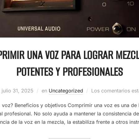
IMIR UNA VOZ PARA LOGRAR MEZCL
POTENTES Y PROFESIONALES
julio 31, 2025
en
Uncategorized
Los comentarios est
voz? Beneficios y objetivos Comprimir una voz es una de l
l profesional. No solo ayuda a mantener la consistencia d
ncia de la voz en la mezcla, la estabiliza frente a otros ins