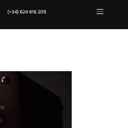
(+34) 624 616 205
ALTERNAR LA