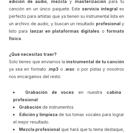
edición de audio
,
mezcla
y
masterización
para tu
canción en un único paquete. Este
servicio integral
es
perfecto para artistas que ya tienen su instrumental lista en
un archivo de audio, y buscan un resultado
profesional
y
listo para
lanzar en plataformas digitales
o
formato
físico
.
¿Qué necesitas traer?
Solo tienes que enviarnos la
instrumental de tu canción
ya sea en formato
.mp3
o
.wav
. o por pistas y nosotros
nos encargamos del resto:
Grabación de voces
en nuestra
cabina
profesional
.
Grabación
de instrumentos
Edición y limpieza
de tus tomas vocales para lograr
el mejor resultado.
Mezcla profesional
que hará que tu tema destaque,