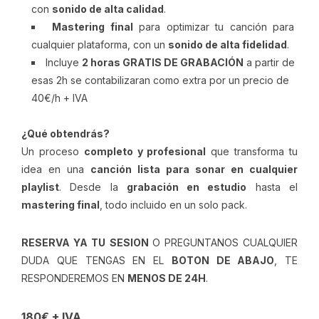
con
sonido de alta calidad
.
Mastering final
para optimizar tu canción para
cualquier plataforma, con un
sonido de alta fidelidad
.
Incluye
2 horas GRATIS DE GRABACIÓN
a partir de
esas 2h se contabilizaran como extra por un precio de
40€/h + IVA
¿Qué obtendrás?
Un proceso
completo y profesional
que transforma tu
idea en una
canción lista para sonar en cualquier
playlist
. Desde la
grabación en estudio
hasta el
mastering final
, todo incluido en un solo pack.
RESERVA YA TU SESION
O PREGUNTANOS CUALQUIER
DUDA QUE TENGAS EN EL
BOTON DE ABAJO
, TE
RESPONDEREMOS EN
MENOS DE 24H
.
180€ + IVA