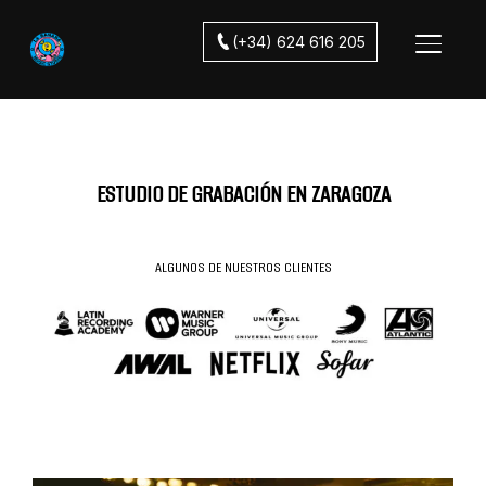
(+34) 624 616 205
ALTER
ESTUDIO DE GRABACIÓN EN ZARAGOZA
ALGUNOS DE NUESTROS CLIENTES