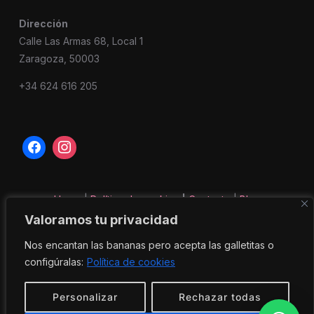
Dirección
Calle Las Armas 68, Local 1
Zaragoza, 50003
+34 624 616 205
Home
|
Política de cookies
|
Contacto
|
Blog
Valoramos tu privacidad
Nos encantan las bananas pero acepta las galletitas o
configúralas:
Política de cookies
Personalizar
Rechazar todas
Copyright © 2026 — La Banana