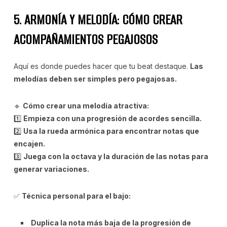
5. ARMONÍA Y MELODÍA: CÓMO CREAR
ACOMPAÑAMIENTOS PEGAJOSOS
Aquí es donde puedes hacer que tu beat destaque.
Las
melodías deben ser simples pero pegajosas.
🔹
Cómo crear una melodía atractiva:
1️⃣
Empieza con una progresión de acordes sencilla.
2️⃣
Usa la rueda armónica para encontrar notas que
encajen.
3️⃣
Juega con la octava y la duración de las notas para
generar variaciones.
✅
Técnica personal para el bajo:
Duplica la nota más baja de la progresión de