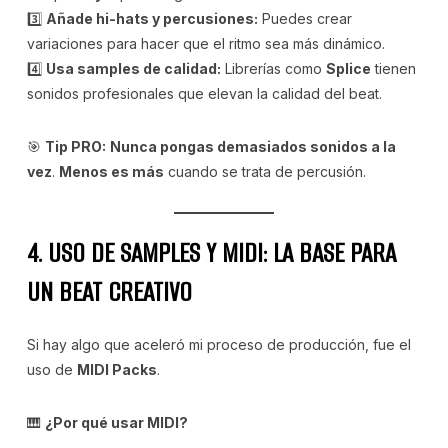
3️⃣
Añade hi-hats y percusiones:
Puedes crear
variaciones para hacer que el ritmo sea más dinámico.
4️⃣
Usa samples de calidad:
Librerías como
Splice
tienen
sonidos profesionales que elevan la calidad del beat.
🎯
Tip PRO:
Nunca pongas demasiados sonidos a la
vez
.
Menos es más
cuando se trata de percusión.
4. USO DE SAMPLES Y MIDI: LA BASE PARA
UN BEAT CREATIVO
Si hay algo que aceleró mi proceso de producción, fue el
uso de
MIDI Packs
.
🎹
¿Por qué usar MIDI?