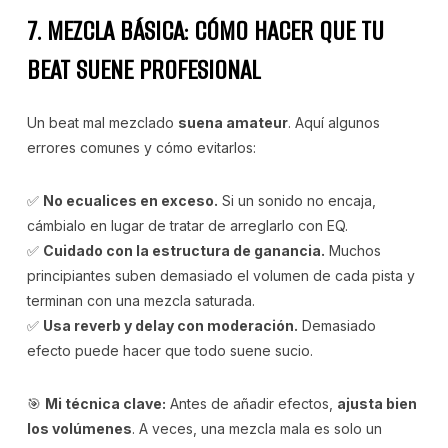
7. MEZCLA BÁSICA: CÓMO HACER QUE TU
BEAT SUENE PROFESIONAL
Un beat mal mezclado
suena amateur
. Aquí algunos
errores comunes y cómo evitarlos:
✅
No ecualices en exceso.
Si un sonido no encaja,
cámbialo en lugar de tratar de arreglarlo con EQ.
✅
Cuidado con la estructura de ganancia.
Muchos
principiantes suben demasiado el volumen de cada pista y
terminan con una mezcla saturada.
✅
Usa reverb y delay con moderación.
Demasiado
efecto puede hacer que todo suene sucio.
🎯
Mi técnica clave:
Antes de añadir efectos,
ajusta bien
los volúmenes
. A veces, una mezcla mala es solo un