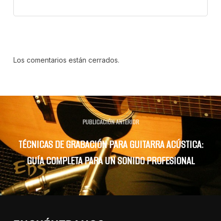
Los comentarios están cerrados.
PUBLICACIÓN ANTERIOR
TÉCNICAS DE GRABACIÓN PARA GUITARRA ACÚSTICA:
GUÍA COMPLETA PARA UN SONIDO PROFESIONAL