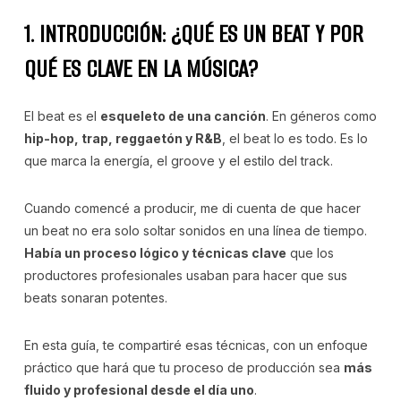
1. INTRODUCCIÓN: ¿QUÉ ES UN BEAT Y POR
QUÉ ES CLAVE EN LA MÚSICA?
El beat es el
esqueleto de una canción
. En géneros como
hip-hop, trap, reggaetón y R&B
, el beat lo es todo. Es lo
que marca la energía, el groove y el estilo del track.
Cuando comencé a producir, me di cuenta de que hacer
un beat no era solo soltar sonidos en una línea de tiempo.
Había un proceso lógico y técnicas clave
que los
productores profesionales usaban para hacer que sus
beats sonaran potentes.
En esta guía, te compartiré esas técnicas, con un enfoque
práctico que hará que tu proceso de producción sea
más
fluido y profesional desde el día uno
.