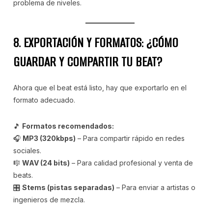
problema de niveles.
8. EXPORTACIÓN Y FORMATOS: ¿CÓMO
GUARDAR Y COMPARTIR TU BEAT?
Ahora que el beat está listo, hay que exportarlo en el
formato adecuado.
🎵
Formatos recomendados:
🎧
MP3 (320kbps)
– Para compartir rápido en redes
sociales.
🎼
WAV (24 bits)
– Para calidad profesional y venta de
beats.
🎛
Stems (pistas separadas)
– Para enviar a artistas o
ingenieros de mezcla.