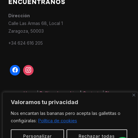
ENCUÉNTRANOS
Dirección
Calle Las Armas 68, Local 1
Zaragoza, 50003
+34 624 616 205
Home
|
Política de cookies
|
Contacto
|
Blog
Valoramos tu privacidad
Nos encantan las bananas pero acepta las galletitas o
configúralas:
Política de cookies
Personalizar
Rechazar todas