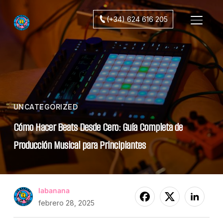
(+34) 624 616 205
ALTER
UNCATEGORIZED
Cómo Hacer Beats Desde Cero: Guía Completa de
Producción Musical para Principiantes
labanana
febrero 28, 2025