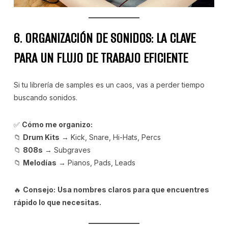
6. ORGANIZACIÓN DE SONIDOS: LA CLAVE
PARA UN FLUJO DE TRABAJO EFICIENTE
Si tu librería de samples es un caos, vas a perder tiempo
buscando sonidos.
✅
Cómo me organizo:
📁
Drum Kits
→ Kick, Snare, Hi-Hats, Percs
📁
808s
→ Subgraves
📁
Melodías
→ Pianos, Pads, Leads
🔥
Consejo:
Usa nombres claros para que encuentres
rápido lo que necesitas.