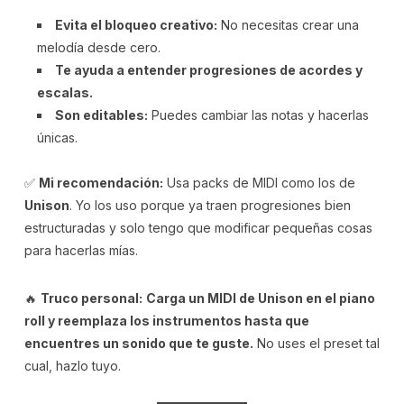
Evita el bloqueo creativo:
No necesitas crear una
melodía desde cero.
Te ayuda a entender progresiones de acordes y
escalas.
Son editables:
Puedes cambiar las notas y hacerlas
únicas.
✅
Mi recomendación:
Usa packs de MIDI como los de
Unison
. Yo los uso porque ya traen progresiones bien
estructuradas y solo tengo que modificar pequeñas cosas
para hacerlas mías.
🔥
Truco personal:
Carga un MIDI de Unison en el piano
roll y reemplaza los instrumentos hasta que
encuentres un sonido que te guste.
No uses el preset tal
cual, hazlo tuyo.