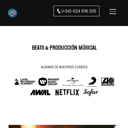
(+34) 624 616 205
ALTER
BEATS & PRODUCCIÓN MÚSICAL
ALGUNOS DE NUESTROS CLIENTES