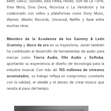
Beef, GARZI, Gloosito, Bea Pelea, HRoto, Sofi de La Torre,
Xina Mora, Diva Deva, Ricorosa o La Vendición y ha
colaborado con sellos y plataformas como Sony Music,
Warner, Atlantic Records, Universal, Netflix y Awal entre
muchas otras.
Miembro de la Academia de los Gammy & Latin
Grammy
y
disco de oro
en su trayectoria, Javier también
ha contribuido al desarrollo de herramientas de audio para
marcas como
Tierra Audio
,
Ollo Audio
y
Softube
,
aportando su experiencia al diseño de tecnología para la
industria musical. Con más de
155 millones de streams
acumulados
, su trabajo refleja un compromiso constante
con la calidad, el detalle y el deseo de crear música que
resista al paso del tiempo.