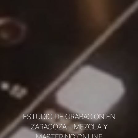
ESTUDIO DE GRABACIÓN EN
ZARAGOZA – MEZCLA Y
MASTERING ONLINE